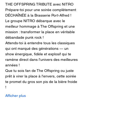
THE OFFSPRING TRIBUTE avec NITRO
Prépare-toi pour une soirée complètement 
DÉCHAÎNÉE à la Brasserie Port-Alfred !
Le groupe NITRO débarque avec le 
meilleur hommage à The Offspring et une 
mission : transformer la place en véritable 
débandade punk rock !
Attends-toi à entendre tous les classiques 
qui ont marqué des générations — un 
show énergique, fidèle et explosif qui te 
ramène direct dans l'univers des meilleures 
années !
Que tu sois fan de The Offspring ou juste 
prêt à virer la place à l'envers, cette soirée 
te promet du gros son pis de la bière froide 
!
Afficher plus